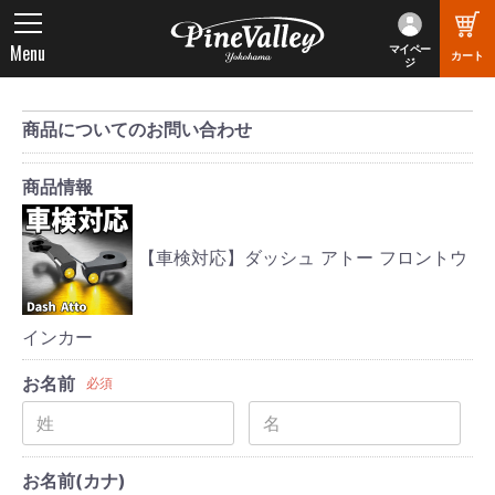
Menu
マイペー
カート
ジ
商品についてのお問い合わせ
商品情報
【車検対応】ダッシュ アトー フロントウ
インカー
お名前
必須
お名前(カナ)