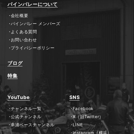
パインバレーについて
会社概要
パインバレー メンバーズ
よくある質問
お問い合わせ
プライバシーポリシー
ブログ
特集
YouTube
SNS
チャンネル一覧
Facebook
公式チャンネル
X（旧Twitter）
幸浦ベースチャンネル
LINE
Instagram（横浜）