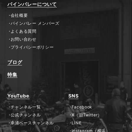
パインバレーについて
会社概要
パインバレー メンバーズ
よくある質問
お問い合わせ
プライバシーポリシー
ブログ
特集
YouTube
SNS
チャンネル一覧
Facebook
公式チャンネル
X（旧Twitter）
幸浦ベースチャンネル
LINE
Instagram（横浜）