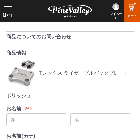
Menu
マイペー
カート
ジ
商品についてのお問い合わせ
商品情報
Tレックス ライザープルバックプレート
ポリッシュ
お名前
必須
お名前(カナ)