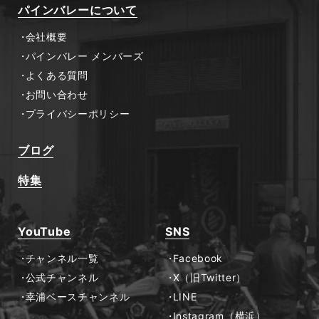
パインバレーについて
会社概要
パインバレー メンバーズ
よくある質問
お問い合わせ
プライバシーポリシー
ブログ
特集
YouTube
SNS
チャンネル一覧
Facebook
公式チャンネル
X（旧Twitter）
幸浦ベースチャンネル
LINE
Instagram（横浜）