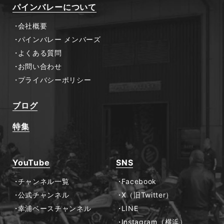
パインバレーについて
会社概要
パインバレー メンバーズ
よくある質問
お問い合わせ
プライバシーポリシー
ブログ
特集
YouTube
SNS
チャンネル一覧
Facebook
公式チャンネル
X（旧Twitter）
幸浦ベースチャンネル
LINE
Instagram（横浜）