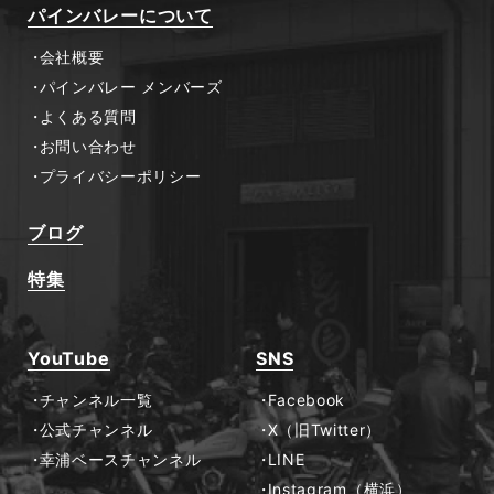
パインバレーについて
会社概要
パインバレー メンバーズ
よくある質問
お問い合わせ
プライバシーポリシー
ブログ
特集
YouTube
SNS
チャンネル一覧
Facebook
公式チャンネル
X（旧Twitter）
幸浦ベースチャンネル
LINE
Instagram（横浜）