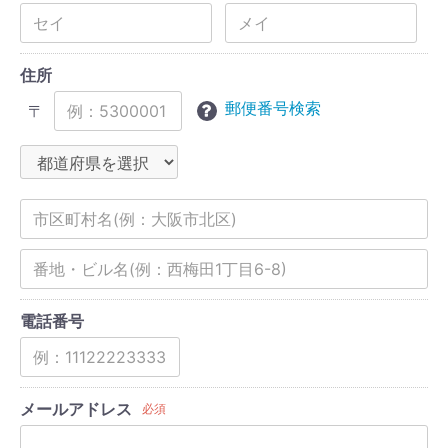
住所
郵便番号検索
〒
電話番号
メールアドレス
必須