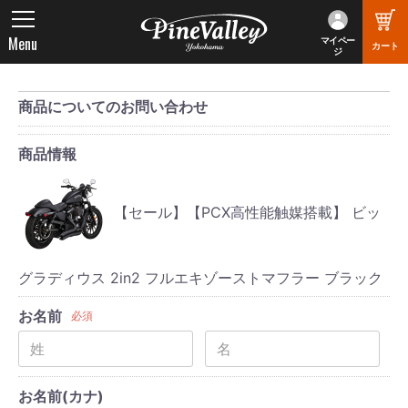
Menu
マイペー
カート
ジ
商品についてのお問い合わせ
商品情報
【セール】【PCX高性能触媒搭載】 ビッ
グラディウス 2in2 フルエキゾーストマフラー ブラック
お名前
必須
お名前(カナ)