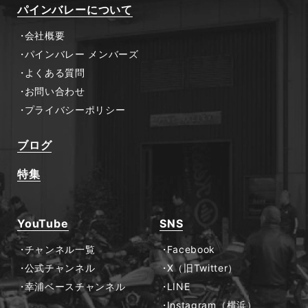
パインバレーについて
会社概要
パインバレー メンバーズ
よくある質問
お問い合わせ
プライバシーポリシー
ブログ
特集
YouTube
SNS
チャンネル一覧
Facebook
公式チャンネル
X（旧Twitter）
幸浦ベースチャンネル
LINE
Instagram（横浜）