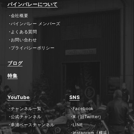
パインバレーについて
会社概要
パインバレー メンバーズ
よくある質問
お問い合わせ
プライバシーポリシー
ブログ
特集
YouTube
SNS
チャンネル一覧
Facebook
公式チャンネル
X（旧Twitter）
幸浦ベースチャンネル
LINE
Instagram（横浜）