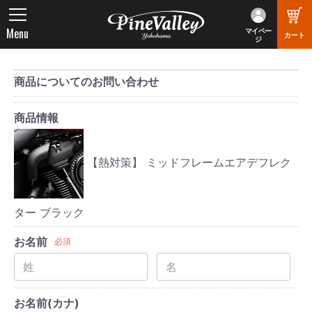
Menu
マイペー
カート
ジ
商品についてのお問い合わせ
商品情報
【熱対策】 ミッドフレームエアデフレク
ター ブラック
お名前
必須
お名前(カナ)