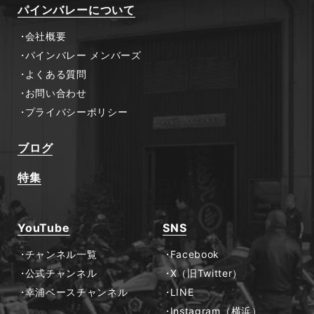
パインバレーについて
会社概要
パインバレー メンバーズ
よくある質問
お問い合わせ
プライバシーポリシー
ブログ
特集
YouTube
SNS
チャンネル一覧
Facebook
公式チャンネル
X（旧Twitter）
幸浦ベースチャンネル
LINE
Instagram（横浜）