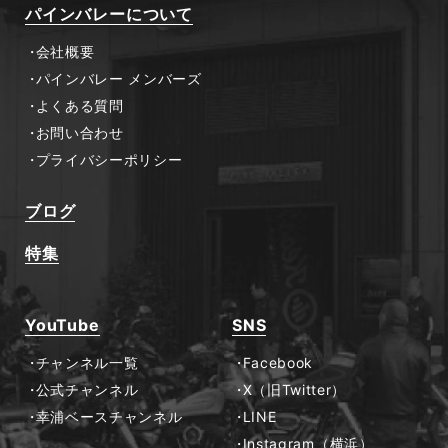
パインバレーについて
会社概要
パインバレー メンバーズ
よくある質問
お問い合わせ
プライバシーポリシー
ブログ
特集
YouTube
SNS
チャンネル一覧
Facebook
公式チャンネル
X（旧Twitter）
幸浦ベースチャンネル
LINE
Instagram（横浜）