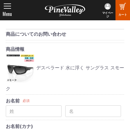
Menu
マイペー
カート
ジ
商品についてのお問い合わせ
商品情報
デスペラード 水に浮く サングラス スモー
ク
お名前
必須
お名前(カナ)