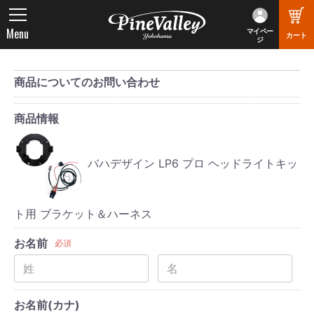
Menu
マイペー
カート
ジ
商品についてのお問い合わせ
商品情報
バハデザイン LP6 プロ ヘッドライトキッ
ト用 ブラケット＆ハーネス
お名前
必須
お名前(カナ)