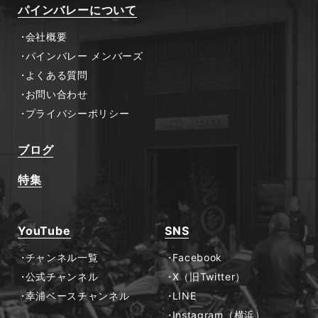
パインバレーについて
会社概要
パインバレー メンバーズ
よくある質問
お問い合わせ
プライバシーポリシー
ブログ
特集
YouTube
SNS
チャンネル一覧
Facebook
公式チャンネル
X（旧Twitter）
幸浦ベースチャンネル
LINE
Instagram（横浜）