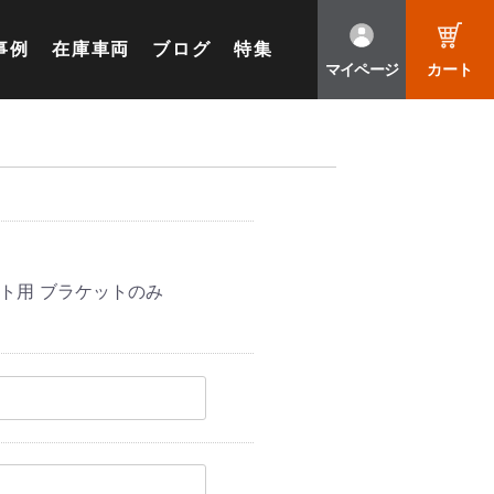
事例
在庫車両
ブログ
特集
マイページ
カート
ット用 ブラケットのみ