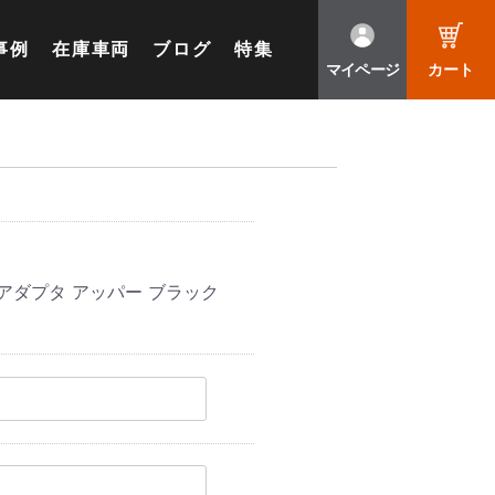
事例
在庫車両
ブログ
特集
マイページ
カート
アダプタ アッパー ブラック