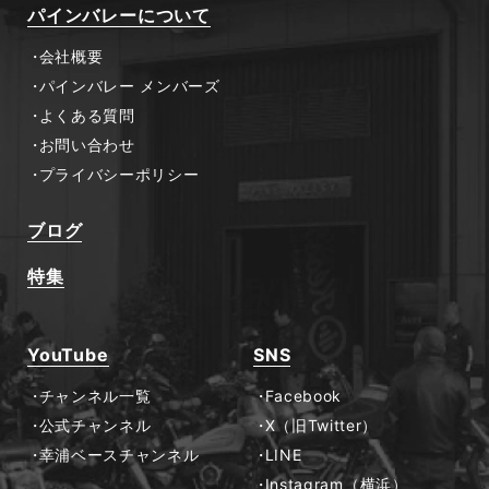
パインバレーについて
会社概要
パインバレー メンバーズ
よくある質問
お問い合わせ
プライバシーポリシー
ブログ
特集
YouTube
SNS
チャンネル一覧
Facebook
公式チャンネル
X（旧Twitter）
幸浦ベースチャンネル
LINE
Instagram（横浜）