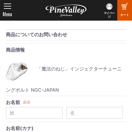
Menu
マイペー
カート
ジ
商品についてのお問い合わせ
商品情報
「魔法のねじ」インジェクターチューニ
ングボルト NGC-JAPAN
お名前
必須
お名前(カナ)