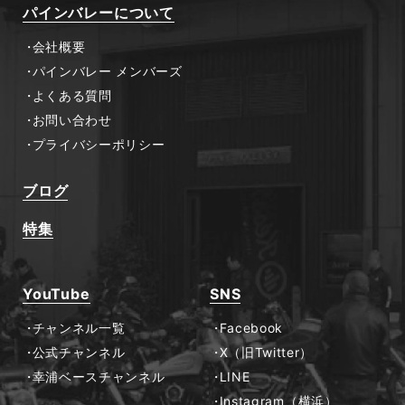
パインバレーについて
会社概要
パインバレー メンバーズ
よくある質問
お問い合わせ
プライバシーポリシー
ブログ
特集
YouTube
SNS
チャンネル一覧
Facebook
公式チャンネル
X（旧Twitter）
幸浦ベースチャンネル
LINE
Instagram（横浜）