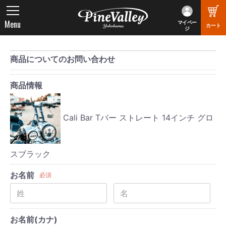
Menu
マイペー
カート
ジ
商品についてのお問い合わせ
商品情報
Cali Bar Tバー ストレート 14インチ グロ
スブラック
お名前
必須
お名前(カナ)