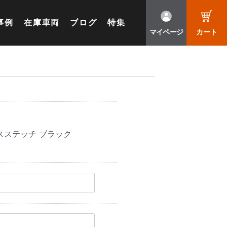
事例
在庫車両
ブログ
特集
マイページ
カート
スステッチ ブラック