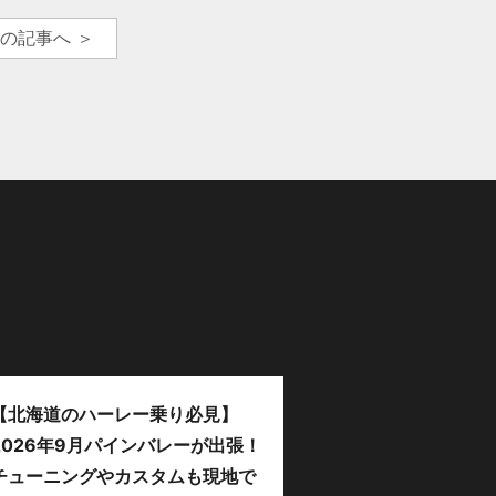
の記事へ ＞
【北海道のハーレー乗り必見】
2026年9月パインバレーが出張！
チューニングやカスタムも現地で