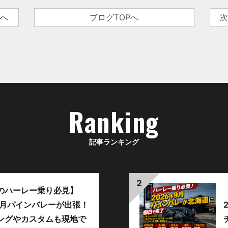
事へ
ブログTOPへ
次
Ranking
記事ランキング
のハーレー乗り必見】
年9月パインバレーが出張！
ングやカスタムも現地で