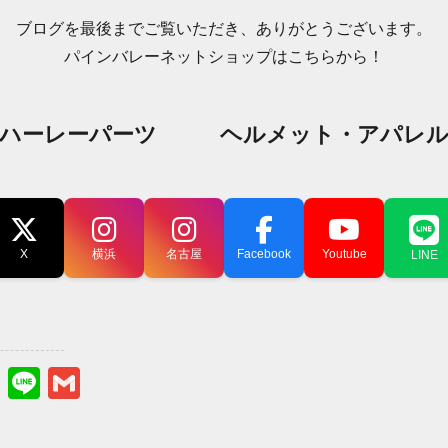
ブログを最後までご覧いただき、ありがとうございます。
パインバレーネットショップはこちらから！
ハーレーパーツ
ヘルメット・アパレ
X
横浜
名古屋
Facebook
Youtube
LINE
s
sky
stodon
Hatena
Line
Gmail