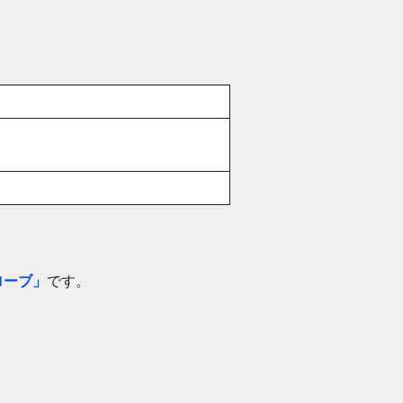
ローブ」
です。