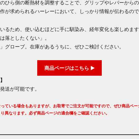
のひら側の断熱材を調整することで、グリップやレバーからの
作が求められるハーレーにおいて、しっかり情報が伝わるので
いるため、使い込むほどに手に馴染み、経年変化も楽しめます
は落としたくない」。
」グローブ。在庫があるうちに、ぜひご検討ください。
商品ページはこちら ▶
】
発送が可能です。
なっている場合もありますが、お取寄でご注文が可能ですので、ぜひ商品ペー
より異なります。必ず商品ページの適合欄をご確認ください。