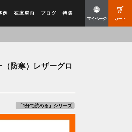
事例
在庫車両
ブログ
特集
マイページ
カート
ー（防寒）レザーグロ
「1分で読める」シリーズ