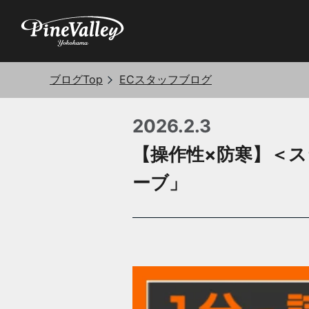
ブログTop
ECスタッフブログ
2026.2.3
【操作性×防寒】＜
ーブ」