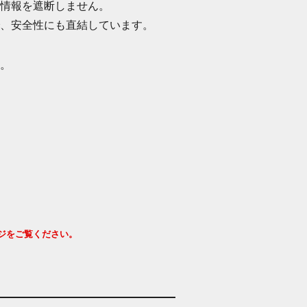
情報を遮断しません。
、安全性にも直結しています。
。
ジをご覧ください。