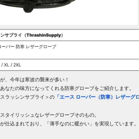
サプライ（ThrashinSupply）
ローパー 防寒 レザーグローブ
ク
L / XL / 2XL
が、今年は寒波の襲来が多い！
あなたの味方になってくれる防寒グローブをご紹介します。
スラッシンサプライ＞の
「エース ローパー（防寒）レザーグ
スタイリッシュなレザーグローブそのもの。
が仕込まれており、「薄手なのに暖かい」を実現しています。