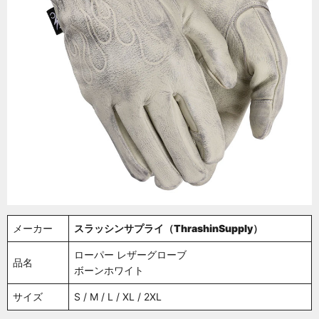
メーカー
スラッシンサプライ（ThrashinSupply）
ローパー レザーグローブ
品名
ボーンホワイト
サイズ
S / M / L / XL / 2XL