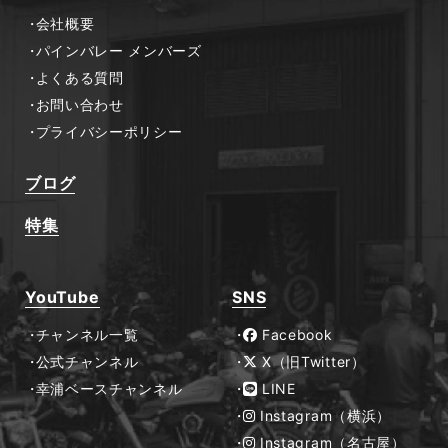
会社概要
パインバレー メンバーズ
よくある質問
お問い合わせ
プライバシーポリシー
ブログ
特集
YouTube
SNS
チャンネル一覧
Facebook
公式チャンネル
X（旧Twitter）
幸浦ベースチャンネル
LINE
Instagram（横浜）
Instagram（名古屋）