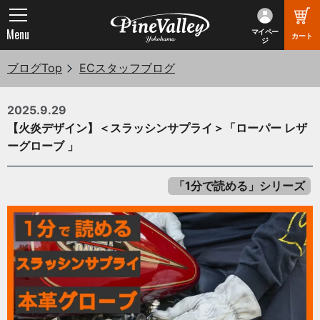
Menu
マイペー
カート
ジ
ブログTop
ECスタッフブログ
2025.9.29
【火炎デザイン】＜スラッシンサプライ＞「ローパー レザ
ーグローブ 」
「1分で読める」シリーズ