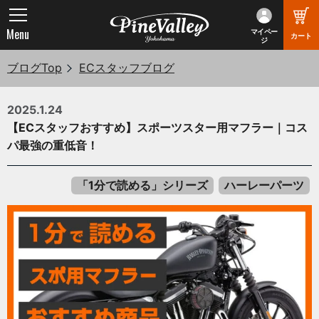
Menu
マイペー
カート
ジ
ブログTop
ECスタッフブログ
2025.1.24
【ECスタッフおすすめ】スポーツスター用マフラー｜コス
パ最強の重低音！
「1分で読める」シリーズ
ハーレーパーツ