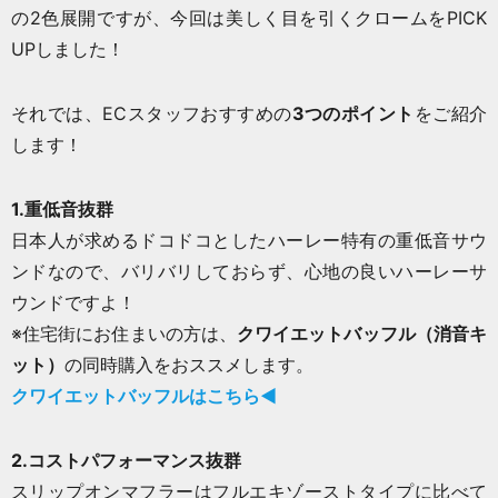
の2色展開ですが、今回は美しく目を引くクロームをPICK
UPしました！
それでは、ECスタッフおすすめの
3つのポイント
をご紹介
します！
1.重低音抜群
日本人が求めるドコドコとしたハーレー特有の重低音サウ
ンドなので、バリバリしておらず、心地の良いハーレーサ
ウンドですよ！
※住宅街にお住まいの方は、
クワイエットバッフル（消音キ
ット）
の同時購入をおススメします。
クワイエットバッフル
はこちら◀
2.コストパフォーマンス抜群
スリップオンマフラーはフルエキゾーストタイプに比べて