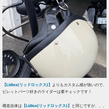
【Lidlox(リッドロックス)】
よりもカスタム感が強いので、
ビレットパーツ好きのライダーは要チェックです！
構造自体は
【Lidlox(リッドロックス)】
と同じですが、、、