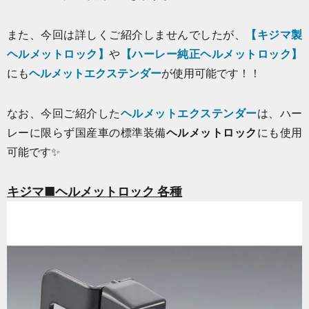
また、今回は詳しくご紹介しませんでしたが、
【キジマ製
ヘルメットロック】
や
【ハーレー純正ヘルメットロック】
にも
ヘルメットエクステンダー
が使用可能です！！
なお、今回ご紹介した
ヘルメットエクステンダー
は、ハー
レーに限らず国産車の標準装備
ヘルメットロック
にも使用
可能です✨
キジマ■ヘルメットロック 各種