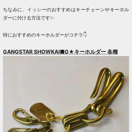
ちなみに、イッシーのおすすめはキーチェーンやキーホル
ダーに付ける方法です✨
特におすすめのキーホルダーがコチラ👇
GANGSTAR SHOWKAI■G★キーホルダー 各種