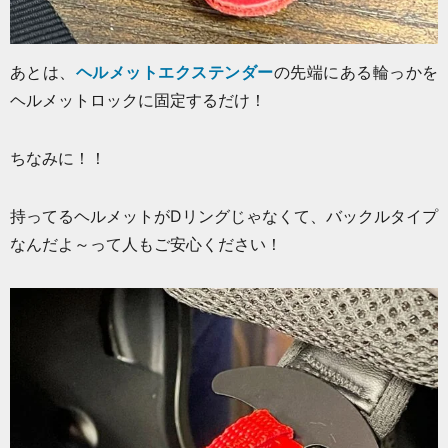
あとは、
ヘルメットエクステンダー
の先端にある輪っかを
ヘルメットロックに固定するだけ！
ちなみに！！
持ってるヘルメットがDリングじゃなくて、バックルタイプ
なんだよ～って人もご安心ください！