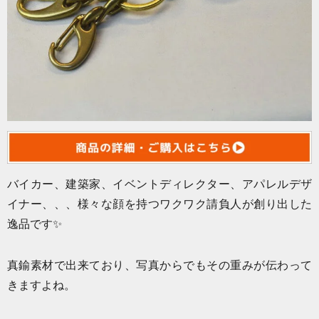
バイカー、建築家、イベントディレクター、アパレルデザ
イナー、、、様々な顔を持つワクワク請負人が創り出した
逸品です✨
真鍮素材で出来ており、写真からでもその重みが伝わって
きますよね。