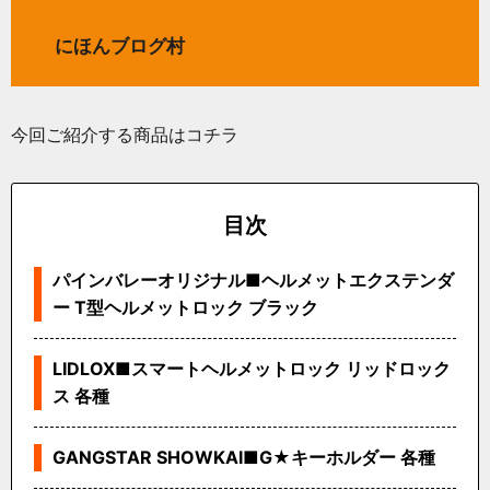
にほんブログ村
今回ご紹介する商品はコチラ
目次
パインバレーオリジナル■ヘルメットエクステンダ
ー T型ヘルメットロック ブラック
LIDLOX■スマートヘルメットロック リッドロック
ス 各種
GANGSTAR SHOWKAI■G★キーホルダー 各種