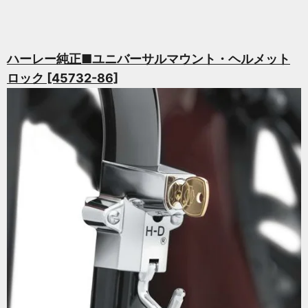
ハーレー純正■ユニバーサルマウント・ヘルメット
ロック [45732-86]