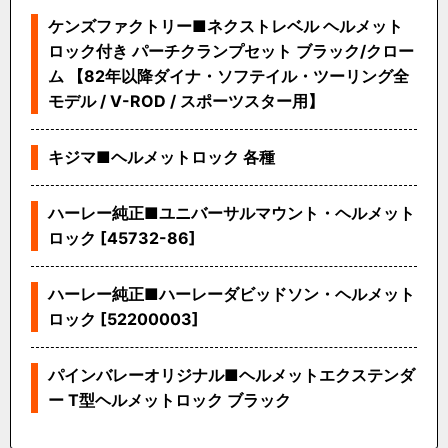
ケンズファクトリー■ネクストレベル ヘルメット
ロック付き パーチクランプセット ブラック/クロー
ム 【82年以降ダイナ・ソフテイル・ツーリング全
モデル / V-ROD / スポーツスター用】
キジマ■ヘルメットロック 各種
ハーレー純正■ユニバーサルマウント・ヘルメット
ロック [45732-86]
ハーレー純正■ハーレーダビッドソン・ヘルメット
ロック [52200003]
パインバレーオリジナル■ヘルメットエクステンダ
ー T型ヘルメットロック ブラック