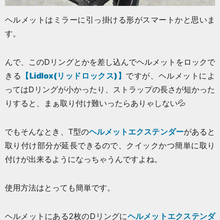
ヘルメットはミラーに引っ掛ける形がスマートかと思いま
す。
んで、このDリングとかを差し込んでヘルメットをロックで
きる
【Lidlox(リッドロックス)】
ですが、ヘルメットによ
ってはDリングが小かったり、ストラップの長さが短かった
りすると、まぁ取り付け難いったらありゃしない💦
でもそんなとき、T型の
ヘルメットエクステンダー
があると
取り付け部分が延長できるので、クイックかつ簡単に取り
付けが出来るようになっちゃうんですよね。
使用方法はとっても簡単です。
ヘルメットにある2枚のDリングに
ヘルメットエクステンダ