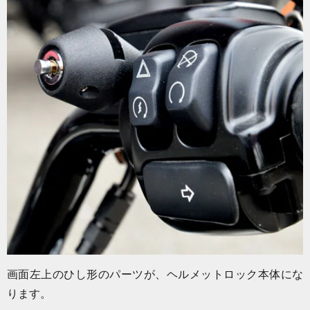
画面左上のひし形のパーツが、ヘルメットロック本体にな
ります。