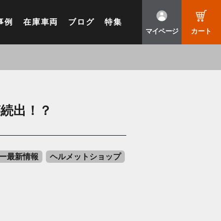
事例
在庫車両
ブログ
特集
マイページ
カート
が続出！？
ー最新情報
ヘルメットショップ