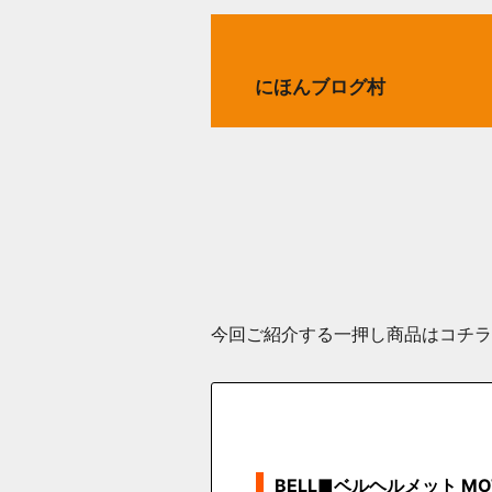
にほんブログ村
今回ご紹介する一押し商品はコチラ！(
BELL■ベルヘルメット M