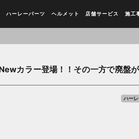
ハーレーパーツ
ヘルメット
店舗サービス
施工
らNewカラー登場！！その一方で廃盤
ハーレ