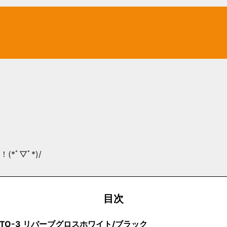
*ﾟ▽ﾟ*)/
目次
OTO-3 リバーブグロスホワイト/ブラック