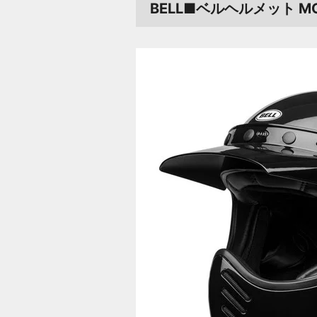
BELL■ベルヘルメット M