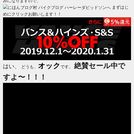
みになりますので、
まずはじ
めにクリックお願いします！！
オック
絶賛セール中で
はい、
どうも、
です。
すよ〜！！！