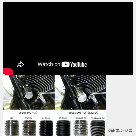
K&Pエンジニ