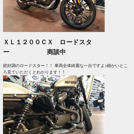
ＸＬ１２００ＣＸ ロードスタ
ー
商談中
絶好調のロードスター！！ 車両全体綺麗な一台ですよ♪細かいとこ
ろ見ていただくとわかります！！