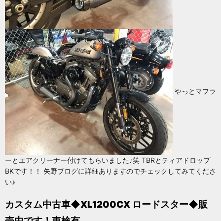
やっとマフラ
ーとエアクリーナー付けてもらいました♪笑 TBRとティアドロップ
BKです！！ 矢野ブログに詳細ありますのでチェックしてみてくださ
い♪
カスタム中古車◆XL1200CX ロードスター◆販
売中です！車検有