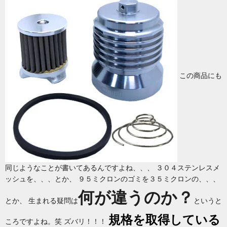
この商品にも
同じようなことが書いてあるんですよね、、、 ３０４ステンレスメ
ッシュを、、、とか、 ９５ミクロンのゴミを３５ミクロンの、、、
何が違うのか？
とか、 生まれる疑問は
というと
規格を取得している
ころですよね。笑 ズバリ！！！