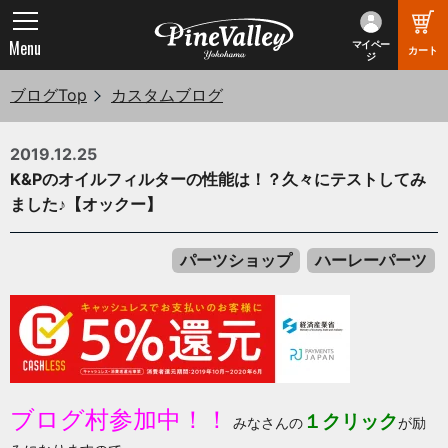
Menu
マイペー
カート
ジ
ブログTop
カスタムブログ
2019.12.25
K&Pのオイルフィルターの性能は！？久々にテストしてみ
ました♪【オックー】
パーツショップ
ハーレーパーツ
ブログ村参加中！！
１クリック
みなさんの
が励