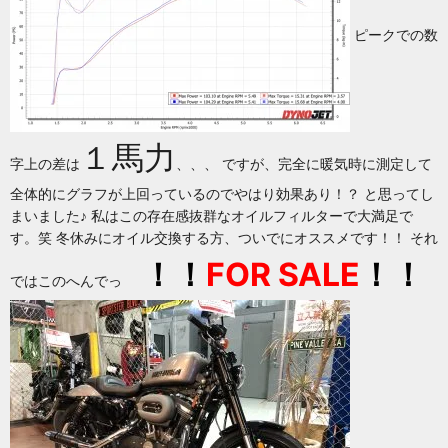
ピークでの数
１馬力
字上の差は
、、、 ですが、完全に暖気時に測定して
全体的にグラフが上回っているのでやはり効果あり！？ と思ってし
まいました♪ 私はこの存在感抜群なオイルフィルターで大満足で
す。笑 冬休みにオイル交換する方、ついでにオススメです！！ それ
！！
FOR SALE
！！
ではこのへんでっ