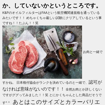
か、していないかというところです。
K&PのオイルフィルターはFAAという航空機関連規格を通っている
みたいです！！ めちゃくちゃ厳しい試験にクリアしているという事
ですね！！たぶん！！笑
お肉と一緒で
認可が
すかね。 日本格付協会がランクを決めているのと一緒で、
なければ意味がないのです！！
全然お肉とか詳しくない
ですがググってみました！！笑 とにかくちゃんとした商品だそうで
あとはこのサイズとカラーバリエ
す^ ^