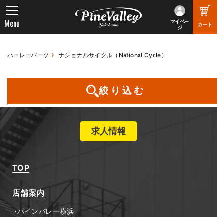
Menu
マイペー
カート
ジ
ハーレーパーツ
ナショナルサイクル（National Cycle）
お探しの商品は見つかりませんでした
絞り込む
求人情報
TOP
店舗案内
パインバレー横浜