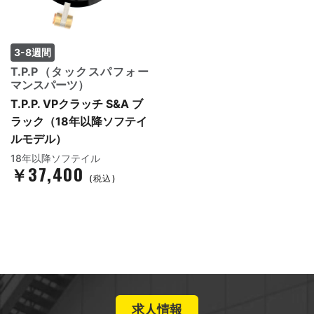
3-8週間
T.P.P（タックスパフォー
マンスパーツ）
T.P.P. VPクラッチ S&A ブ
ラック（18年以降ソフテイ
ルモデル）
18年以降ソフテイル
￥37,400
(税込)
求人情報