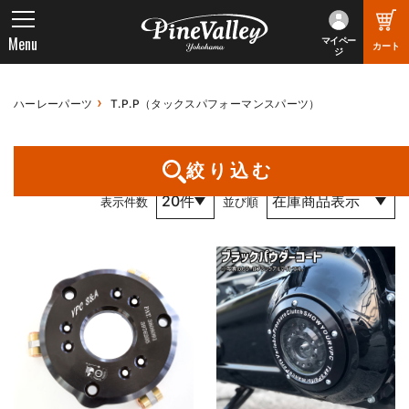
Menu
マイペー
カート
ジ
ハーレーパーツ
T.P.P（タックスパフォーマンスパーツ）
1件～3件 （全3件） 1 / 1 ページ
絞り込む
表示件数
並び順