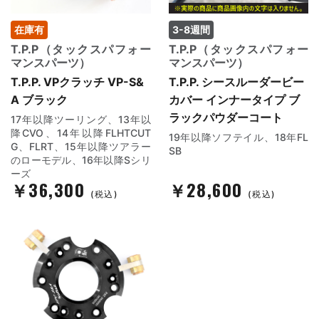
在庫有
3-8週間
T.P.P（タックスパフォー
T.P.P（タックスパフォー
マンスパーツ）
マンスパーツ）
T.P.P. VPクラッチ VP-S&
T.P.P. シースルーダービー
A ブラック
カバー インナータイプ ブ
ラックパウダーコート
17年以降ツーリング、13年以
降CVO、14年以降FLHTCUT
19年以降ソフテイル、18年FL
G、FLRT、15年以降ツアラー
SB
のローモデル、16年以降Sシリ
ーズ
￥36,300
￥28,600
(税込)
(税込)