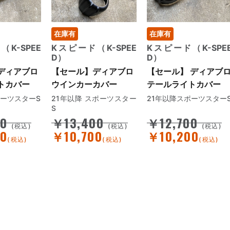
在庫有
在庫有
K-SPEE
Kスピード（K-SPEE
Kスピード（K-SPE
D）
D）
ディアブロ
【セール】ディアブロ
【セール】 ディアブ
トカバー
ウインカーカバー
テールライトカバー
ポーツスターS
21年以降 スポーツスター
21年以降スポーツスター
S
00
￥13,400
￥12,700
(税込)
(税込)
(税込)
0
￥10,700
￥10,200
(税込)
(税込)
(税込)