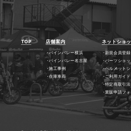
TOP
店舗案内
ネットショ
パインバレー横浜
新規会員登録
パインバレー名古屋
パーツショッ
施工事例
ヘルメットシ
在庫車両
ご利用ガイド
特定商取引法
業販申請フォ