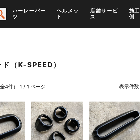
ハーレーパー
ヘルメッ
店舗サービ
施
ツ
ト
ス
例
ド（K-SPEED）
表示件数
全4件） 1 / 1 ページ