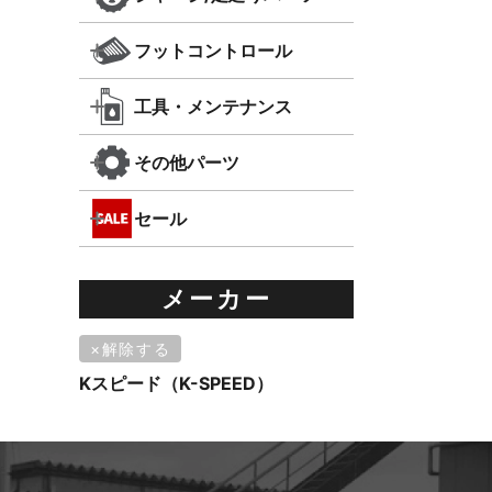
フットコントロール
工具・メンテナンス
その他パーツ
セール
メーカー
解除する
Kスピード（K-SPEED）