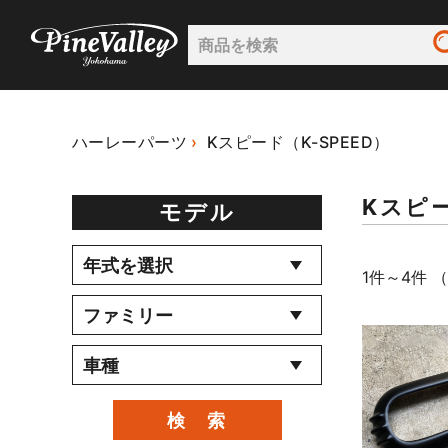
ハーレーパーツ
Kスピード（K-SPEED）
Kスピー
モデル
1件～4件 （
検 索