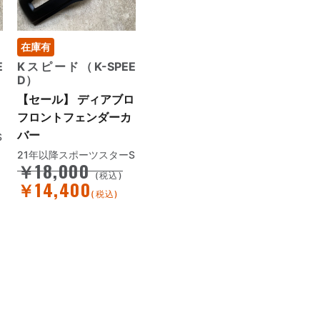
在庫有
E
Kスピード（K-SPEE
D）
ロ
【セール】 ディアブロ
フロントフェンダーカ
バー
S
21年以降スポーツスターS
￥18,000
(税込)
￥14,400
(税込)