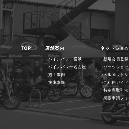
TOP
店舗案内
ネットショ
パインバレー横浜
新規会員登録
パインバレー名古屋
パーツショッ
施工事例
ヘルメットシ
在庫車両
ご利用ガイド
特定商取引法
業販申請フォ