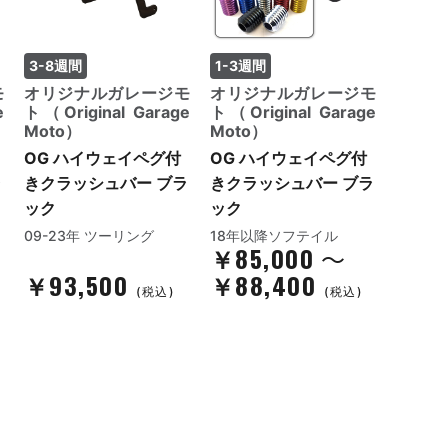
3-8週間
1-3週間
モ
オリジナルガレージモ
オリジナルガレージモ
e
ト（Original Garage
ト（Original Garage
Moto）
Moto）
OG ハイウェイペグ付
OG ハイウェイペグ付
ラ
きクラッシュバー ブラ
きクラッシュバー ブラ
ック
ック
09-23年 ツーリング
18年以降ソフテイル
￥85,000
～
￥93,500
￥88,400
(税込)
(税込)