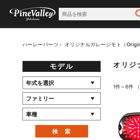
ハーレーパーツ
オリジナルガレージモト（Original
オリジナ
モデル
1件～6件 （
検 索