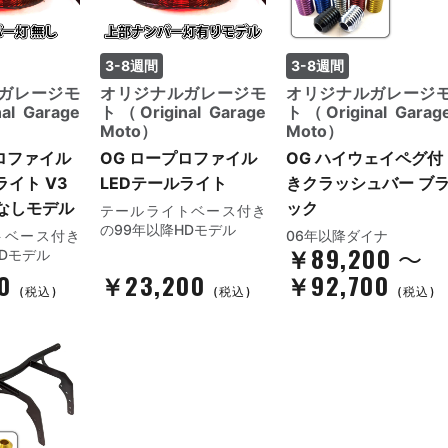
3-8週間
3-8週間
ガレージモ
オリジナルガレージモ
オリジナルガレージ
al Garage
ト（Original Garage
ト（Original Garag
Moto）
Moto）
ロファイル
OG ロープロファイル
OG ハイウェイペグ付
ライト V3
LEDテールライト
きクラッシュバー ブ
なしモデル
ック
テールライトベース付き
の99年以降HDモデル
トベース付き
06年以降ダイナ
￥89,200
～
HDモデル
00
￥23,200
￥92,700
(税込)
(税込)
(税込)