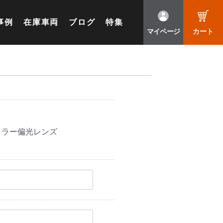
事例
在庫車両
ブログ
特集
マイページ
カート
ミラー偏光レンズ