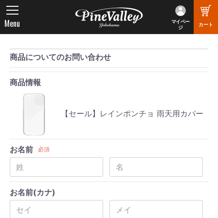
Menu
マイペー
カート
ジ
商品についてのお問い合わせ
商品情報
【セール】レインポンチョ 雨天用カバー
お名前
必須
お名前(カナ)