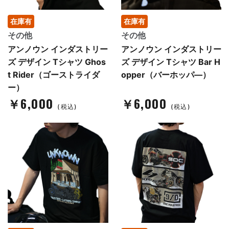
在庫有
在庫有
その他
その他
アンノウン インダストリー
アンノウン インダストリー
ズ デザイン Tシャツ Ghos
ズ デザイン Tシャツ Bar H
t Rider（ゴーストライダ
opper（バーホッパ―）
ー）
￥6,000
￥6,000
(税込)
(税込)