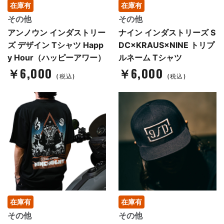
在庫有
在庫有
その他
その他
アンノウン インダストリー
ナイン インダストリーズ S
ズ デザイン Tシャツ Happ
DC×KRAUS×NINE トリプ
y Hour（ハッピーアワー）
ルネーム Tシャツ
￥6,000
￥6,000
(税込)
(税込)
在庫有
在庫有
その他
その他