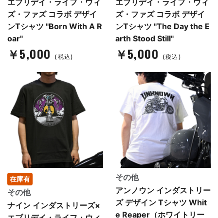
エブリデイ・ライフ・ウィ
エブリデイ・ライフ・ウィ
ズ・ファズ コラボ デザイ
ズ・ファズ コラボ デザイ
ンTシャツ "Born With A R
ンTシャツ "The Day the E
oar"
arth Stood Still"
￥5,000
￥5,000
(税込)
(税込)
その他
在庫有
アンノウン インダストリー
その他
ズ デザイン Tシャツ Whit
ナイン インダストリーズ×
e Reaper（ホワイトリー
エブリデイ・ライフ・ウィ