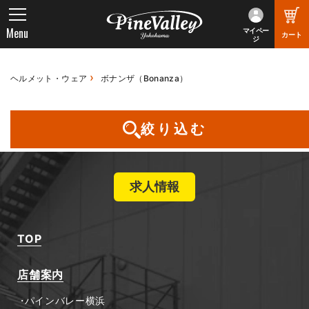
Menu
マイペー
カート
ジ
ヘルメット・ウェア
ボナンザ（Bonanza）
お探しの商品は見つかりませんでした
絞り込む
求人情報
TOP
店舗案内
パインバレー横浜