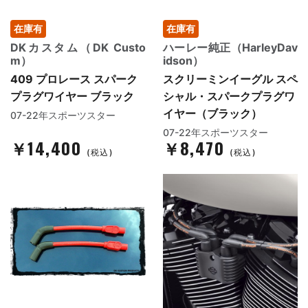
在庫有
在庫有
DKカスタム（DK Custo
ハーレー純正（HarleyDav
m）
idson）
409 プロレース スパーク
スクリーミンイーグル スペ
プラグワイヤー ブラック
シャル・スパークプラグワ
イヤー（ブラック）
07-22年スポーツスター
07-22年スポーツスター
￥14,400
￥8,470
(税込)
(税込)