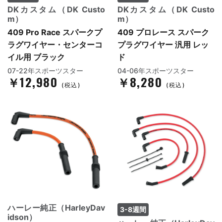
DKカスタム（DK Custo
DKカスタム（DK Custo
m）
m）
409 Pro Race スパークプ
409 プロレース スパーク
ラグワイヤー・センターコ
プラグワイヤー 汎用 レッ
イル用 ブラック
ド
07-22年スポーツスター
04-06年スポーツスター
￥12,980
￥8,280
(税込)
(税込)
ハーレー純正（HarleyDav
3-8週間
idson）