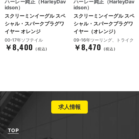
ハーレー純正（HarleyDav
ハーレー純正（HarleyDav
idson）
idson）
スクリーミンイーグル スペ
スクリーミンイーグル スペ
シャル・スパークプラグワ
シャル・スパークプラグワ
イヤー オレンジ
イヤー（オレンジ）
00-17年ソフテイル
09-16年ツーリング、トライク
￥8,400
￥8,470
(税込)
(税込)
求人情報
TOP