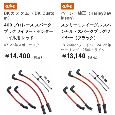
在庫有
在庫有
DKカスタム（DK Custo
ハーレー純正（HarleyDav
m）
idson）
409 プロレース スパーク
スクリーミンイーグル スペ
プラグワイヤー・センター
シャル・スパークプラグワ
コイル用 レッド
イヤー（ブラック）
07-22年スポーツスター
18-26年ソフテイル、24-25年
ツーリング、25年トライク
￥14,400
￥13,140
(税込)
(税込)