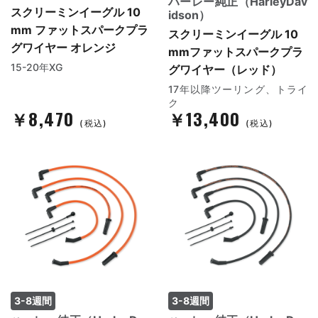
ハーレー純正（HarleyDav
スクリーミンイーグル 10
idson）
mm ファットスパークプラ
スクリーミンイーグル 10
グワイヤー オレンジ
mmファットスパークプラ
15-20年XG
グワイヤー（レッド）
17年以降ツーリング、トライ
ク
￥8,470
￥13,400
(税込)
(税込)
3-8週間
3-8週間