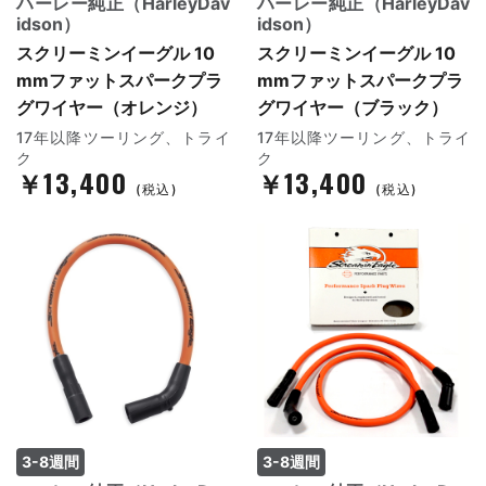
ハーレー純正（HarleyDav
ハーレー純正（HarleyDav
idson）
idson）
スクリーミンイーグル 10
スクリーミンイーグル 10
mmファットスパークプラ
mmファットスパークプラ
グワイヤー（オレンジ）
グワイヤー（ブラック）
17年以降ツーリング、トライ
17年以降ツーリング、トライ
ク
ク
￥13,400
￥13,400
(税込)
(税込)
3-8週間
3-8週間