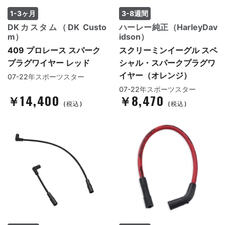
1-3ヶ月
3-8週間
DKカスタム（DK Custo
ハーレー純正（HarleyDav
m）
idson）
409 プロレース スパーク
スクリーミンイーグル スペ
プラグワイヤー レッド
シャル・スパークプラグワ
イヤー（オレンジ）
07-22年スポーツスター
07-22年スポーツスター
￥14,400
￥8,470
(税込)
(税込)