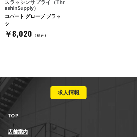
スラッシンサプライ（Thr
ashinSupply）
コバート グローブ ブラッ
ク
￥8,020
(税込)
求人情報
TOP
店舗案内